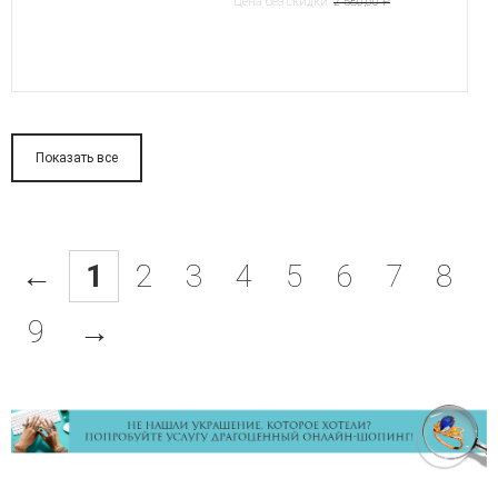
Цена без скидки:
2 580,00 ₽
Показать все
←
1
2
3
4
5
6
7
8
9
→