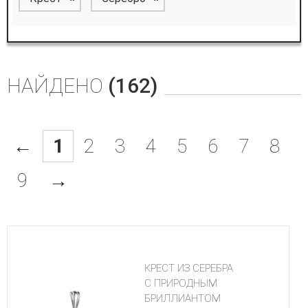
НАЙДЕНО
(162)
←
1
2
3
4
5
6
7
8
9
→
КРЕСТ ИЗ СЕРЕБРА
С ПРИРОДНЫМ
БРИЛЛИАНТОМ