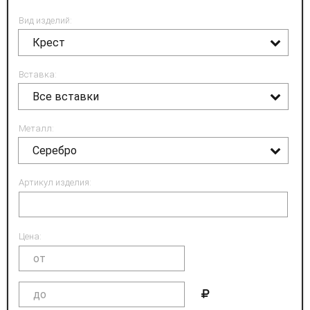
Вид изделий:
Крест
Вставка:
Все вставки
Металл:
Серебро
Артикул изделия:
Цена: