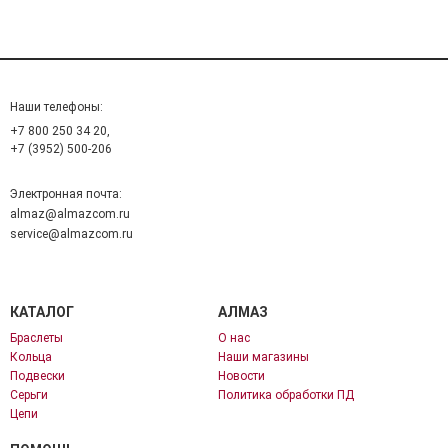
Наши телефоны:
+7 800 250 34 20,
+7 (3952) 500-206
Электронная почта:
almaz@almazcom.ru
service@almazcom.ru
КАТАЛОГ
АЛМАЗ
Браслеты
О нас
Кольца
Наши магазины
Подвески
Новости
Серьги
Политика обработки ПД
Цепи