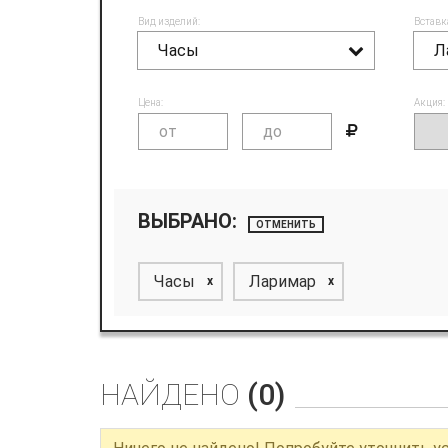
Вид изделий:
Вставк
Часы
Л
Цена:
Акция:
ВЫБРАНО:
ОТМЕНИТЬ
Часы
Ларимар
x
x
НАЙДЕНО
(0)