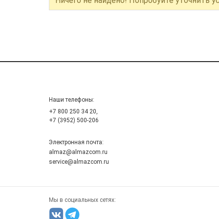
Ничего не найдено! Попробуйте уточнить у
Наши телефоны:
+7 800 250 34 20,
+7 (3952) 500-206
Электронная почта:
almaz@almazcom.ru
service@almazcom.ru
Мы в социальных сетях: