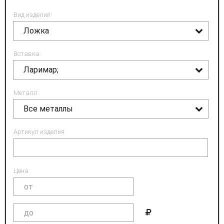
Вид изделий:
Ложка
Вставка:
Ларимар;
Металл:
Все металлы
Артикул изделия:
Цена: