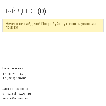
НАЙДЕНО
(0)
Ничего не найдено! Попробуйте уточнить условия
поиска
Наши телефоны:
+7 800 250 34 20,
+7 (3952) 500-206
Электронная почта:
almaz@almazcom.ru
service@almazcom.ru