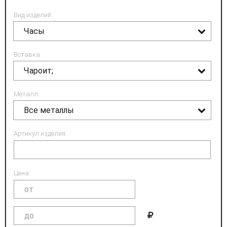
Вид изделий:
Часы
Вставка:
Чароит;
Металл:
Все металлы
Артикул изделия:
Цена: