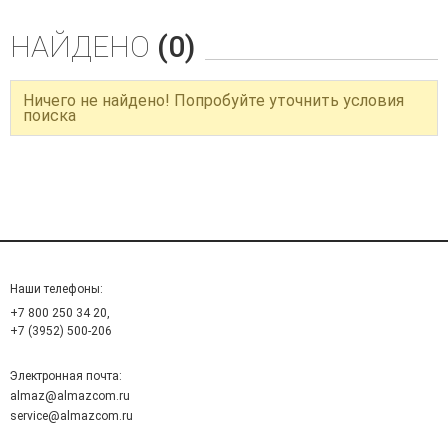
НАЙДЕНО
(0)
Ничего не найдено! Попробуйте уточнить условия
поиска
Наши телефоны:
+7 800 250 34 20,
+7 (3952) 500-206
Электронная почта:
almaz@almazcom.ru
service@almazcom.ru