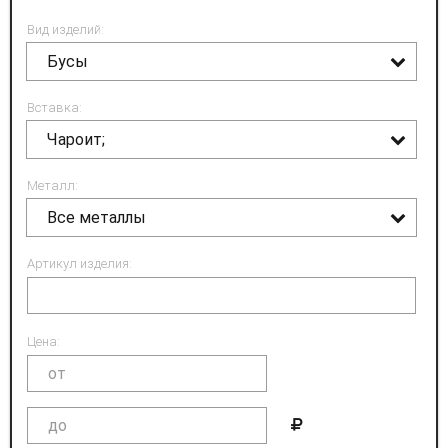
Вид изделий:
Бусы
Вставка:
Чароит;
Металл:
Все металлы
Артикул изделия:
Цена: