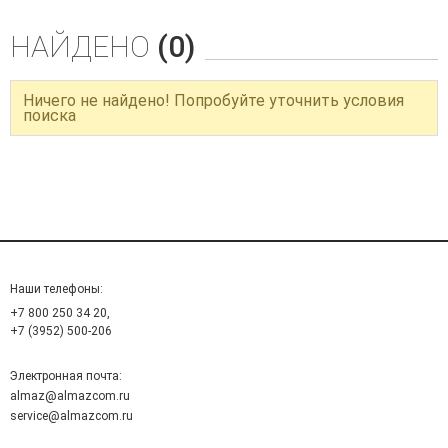
НАЙДЕНО
(0)
Ничего не найдено! Попробуйте уточнить условия
поиска
Наши телефоны:
+7 800 250 34 20,
+7 (3952) 500-206
Электронная почта:
almaz@almazcom.ru
service@almazcom.ru