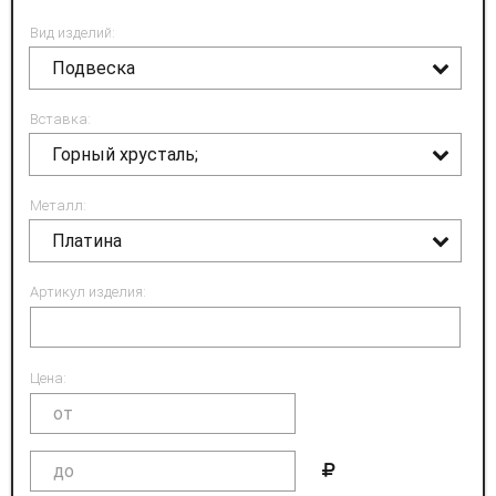
Вид изделий:
Подвеска
Вставка:
Горный хрусталь;
Металл:
Платина
Артикул изделия:
Цена: