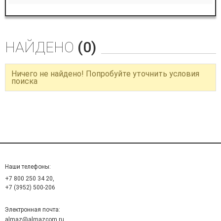
НАЙДЕНО
(0)
Ничего не найдено! Попробуйте уточнить условия
поиска
Наши телефоны:
+7 800 250 34 20,
+7 (3952) 500-206
Электронная почта:
almaz@almazcom.ru