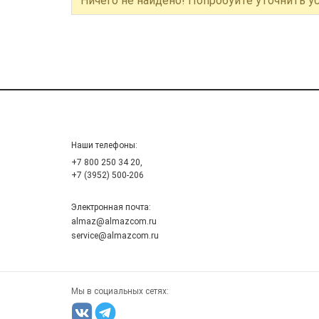
Ничего не найдено! Попробуйте уточнить у
Наши телефоны:
+7 800 250 34 20,
+7 (3952) 500-206
Электронная почта:
almaz@almazcom.ru
service@almazcom.ru
Мы в социальных сетях: