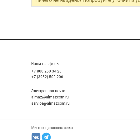
Ничего не найдено! Попробуйте уточнить у
Наши телефоны:
+7 800 250 34 20,
+7 (3952) 500-206
Электронная почта:
almaz@almazcom.ru
service@almazcom.ru
Мы в социальных сетях: