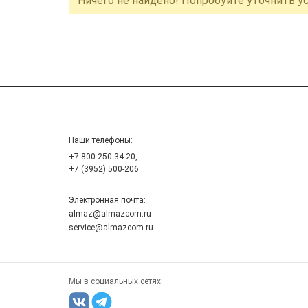
Ничего не найдено! Попробуйте уточнить у
Наши телефоны:
+7 800 250 34 20,
+7 (3952) 500-206
Электронная почта:
almaz@almazcom.ru
service@almazcom.ru
Мы в социальных сетях: