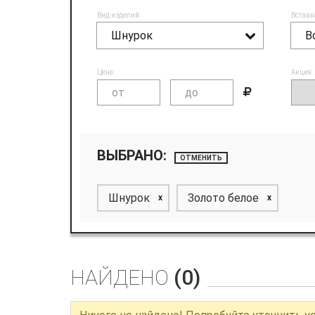
Вид изделий:
Вставк
Шнурок
В
Цена:
Акция:
ВЫБРАНО:
ОТМЕНИТЬ
Шнурок
Золото белое
x
x
НАЙДЕНО
(0)