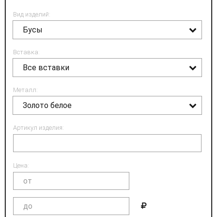
Вид изделий:
Бусы
Вставка:
Все вставки
Металл:
Золото белое
Артикул изделия:
Цена: