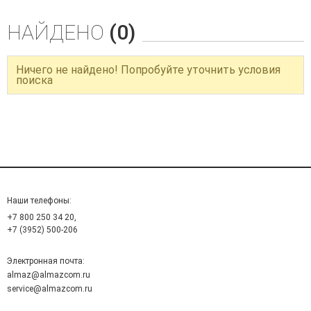
НАЙДЕНО
(0)
Ничего не найдено! Попробуйте уточнить условия
поиска
Наши телефоны:
+7 800 250 34 20,
+7 (3952) 500-206
Электронная почта:
almaz@almazcom.ru
service@almazcom.ru