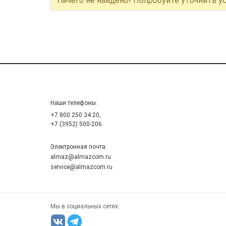
Ничего не найдено! Попробуйте уточнить у
Наши телефоны:
+7 800 250 34 20,
+7 (3952) 500-206
Электронная почта:
almaz@almazcom.ru
service@almazcom.ru
Мы в социальных сетях: