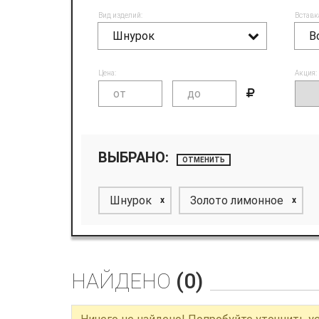
Вид изделий:
Вставк
Шнурок
В
Цена:
Акция:
ВЫБРАНО:
ОТМЕНИТЬ
Шнурок
Золото лимонное
x
x
НАЙДЕНО
(0)