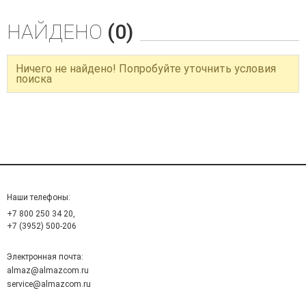
НАЙДЕНО
(0)
Ничего не найдено! Попробуйте уточнить условия
поиска
Наши телефоны:
+7 800 250 34 20,
+7 (3952) 500-206
Электронная почта:
almaz@almazcom.ru
service@almazcom.ru