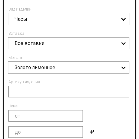
Вид изделий:
Часы
Вставка:
Все вставки
Металл:
Золото лимонное
Артикул изделия:
Цена: