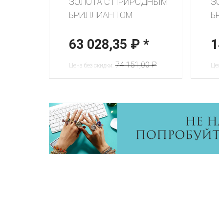
ЗОЛОТА С ПРИРОДНЫМ
З
БРИЛЛИАНТОМ
Б
63 028,35 ₽
*
1
74 151,00 ₽
Цена без скидки:
Цен