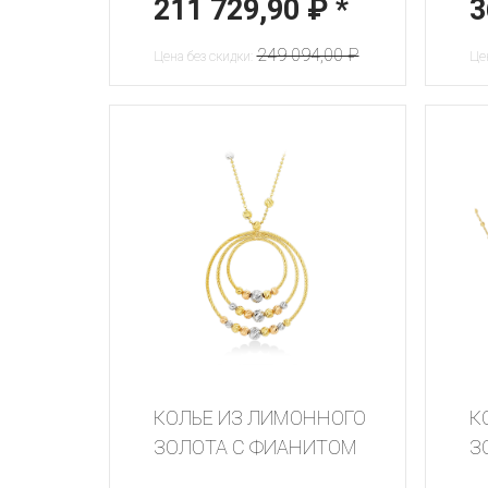
211 729,90 ₽
*
3
249 094,00 ₽
Цена без скидки:
Цен
КОЛЬЕ ИЗ ЛИМОННОГО
К
ЗОЛОТА С ФИАНИТОМ
З