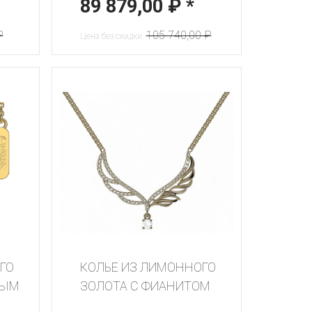
89 879,00 ₽
*
₽
105 740,00 ₽
Цена без скидки:
ГО
КОЛЬЕ ИЗ ЛИМОННОГО
НЫМ
ЗОЛОТА С ФИАНИТОМ