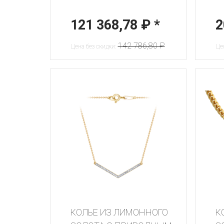
121 368,78 ₽
*
2
142 786,80 ₽
Цена без скидки:
Цен
КОЛЬЕ ИЗ ЛИМОННОГО
К