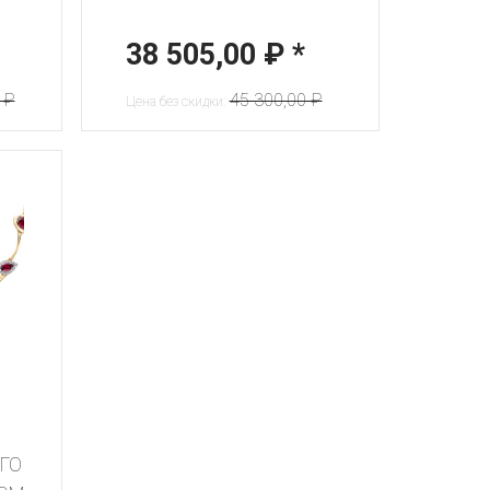
38 505,00 ₽
*
 ₽
45 300,00 ₽
Цена без скидки:
ГО