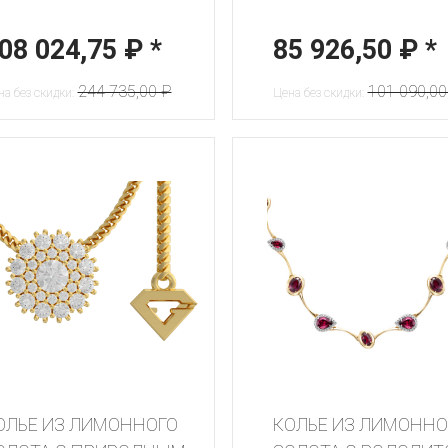
08 024,75 ₽
*
85 926,50 ₽
*
244 735,00 ₽
101 090,00
а без скидки:
Цена без скидки:
ОЛЬЕ ИЗ ЛИМОННОГО
КОЛЬЕ ИЗ ЛИМОННО