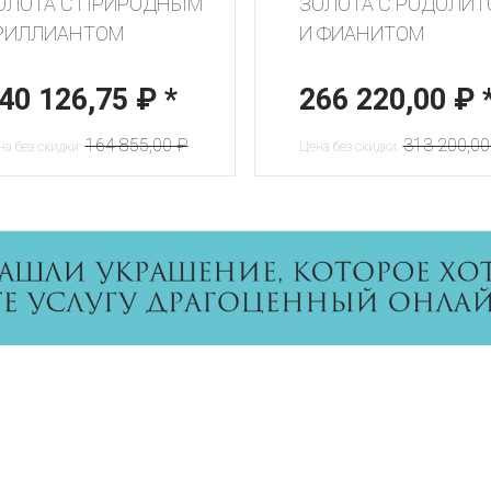
ОЛОТА С ПРИРОДНЫМ
ЗОЛОТА С РОДОЛИ
РИЛЛИАНТОМ
И ФИАНИТОМ
40 126,75 ₽
*
266 220,00 ₽
164 855,00 ₽
313 200,00
а без скидки:
Цена без скидки: