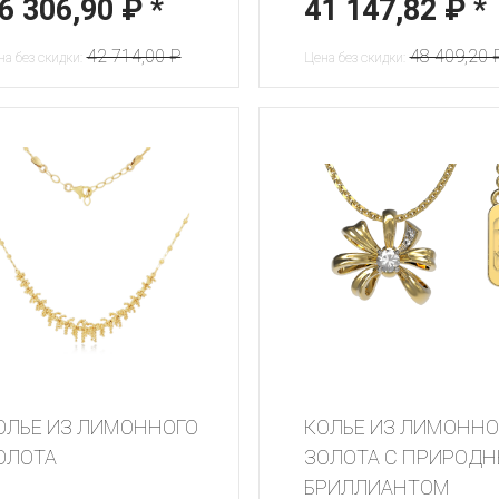
6 306,90 ₽
*
41 147,82 ₽
*
42 714,00 ₽
48 409,20 
а без скидки:
Цена без скидки:
ОЛЬЕ ИЗ ЛИМОННОГО
КОЛЬЕ ИЗ ЛИМОННО
ОЛОТА
ЗОЛОТА С ПРИРОД
БРИЛЛИАНТОМ