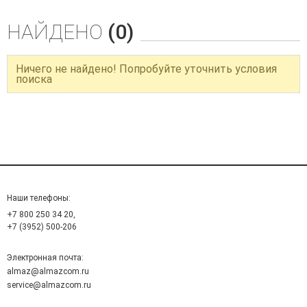
НАЙДЕНО
(0)
Ничего не найдено! Попробуйте уточнить условия
поиска
Наши телефоны:
+7 800 250 34 20,
+7 (3952) 500-206
Электронная почта:
almaz@almazcom.ru
service@almazcom.ru