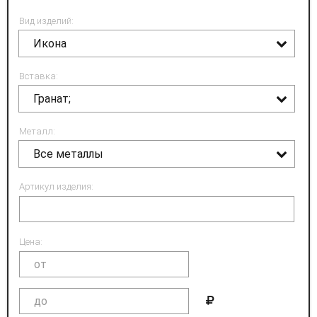
Вид изделий:
Икона
Вставка:
Гранат;
Металл:
Все металлы
Артикул изделия:
Цена: