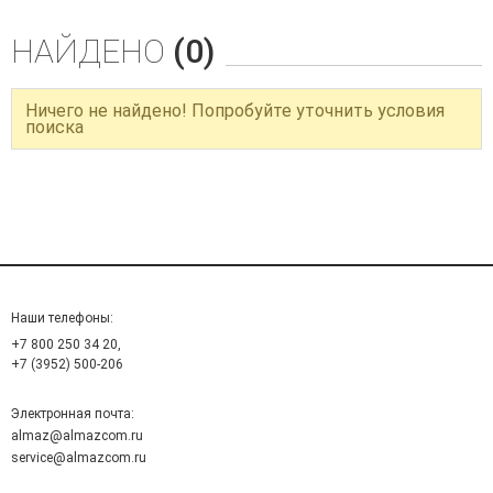
НАЙДЕНО
(0)
Ничего не найдено! Попробуйте уточнить условия
поиска
Наши телефоны:
+7 800 250 34 20,
+7 (3952) 500-206
Электронная почта:
almaz@almazcom.ru
service@almazcom.ru