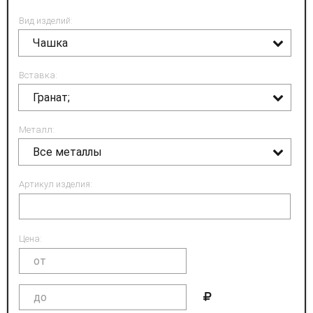
Вид изделий:
Чашка
Вставка:
Гранат;
Металл:
Все металлы
Артикул изделия:
Цена: