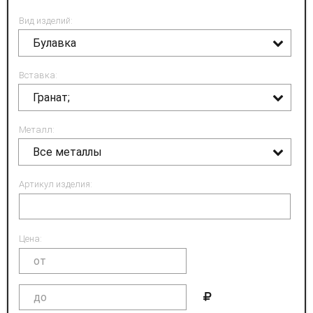
Вид изделий:
Булавка
Вставка:
Гранат;
Металл:
Все металлы
Артикул изделия:
Цена: