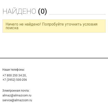
НАЙДЕНО
(0)
Ничего не найдено! Попробуйте уточнить условия
поиска
Наши телефоны:
+7 800 250 34 20,
+7 (3952) 500-206
Электронная почта:
almaz@almazcom.ru
service@almazcom.ru