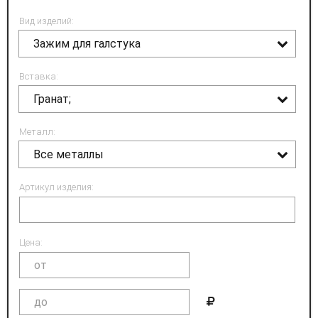
Вид изделий:
Зажим для галстука
Вставка:
Гранат;
Металл:
Все металлы
Артикул изделия:
Цена: