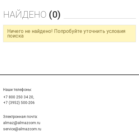
НАЙДЕНО
(0)
Ничего не найдено! Попробуйте уточнить условия
поиска
Наши телефоны:
+7 800 250 34 20,
+7 (3952) 500-206
Электронная почта:
almaz@almazcom.ru
service@almazcom.ru