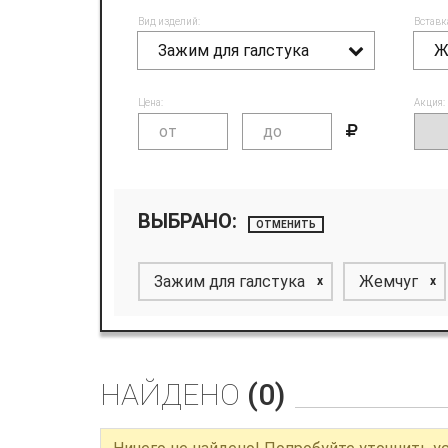
Вид изделий:
Вставк
Зажим для галстука
Ж
Цена:
Акция:
ВЫБРАНО:
ОТМЕНИТЬ
Зажим для галстука
Жемчуг
x
x
НАЙДЕНО
(0)