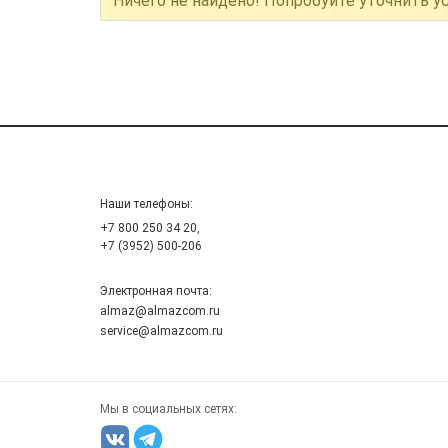
Ничего не найдено! Попробуйте уточнить у
Наши телефоны:
+7 800 250 34 20,
+7 (3952) 500-206
Электронная почта:
almaz@almazcom.ru
service@almazcom.ru
Мы в социальных сетях: