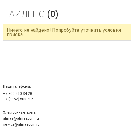
НАЙДЕНО
(0)
Ничего не найдено! Попробуйте уточнить условия
поиска
Наши телефоны:
+7 800 250 34 20,
+7 (3952) 500-206
Электронная почта:
almaz@almazcom.ru
service@almazcom.ru