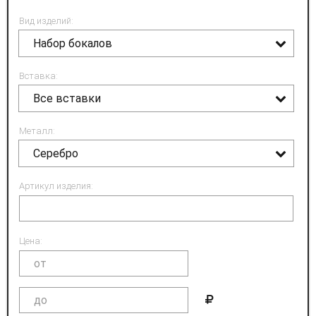
Вид изделий:
Набор бокалов
Вставка:
Все вставки
Металл:
Серебро
Артикул изделия:
Цена: