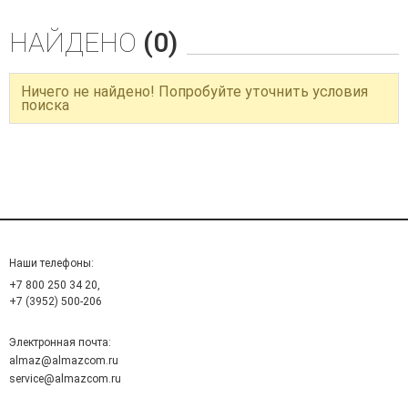
НАЙДЕНО
(0)
Ничего не найдено! Попробуйте уточнить условия
поиска
Наши телефоны:
+7 800 250 34 20,
+7 (3952) 500-206
Электронная почта:
almaz@almazcom.ru
service@almazcom.ru