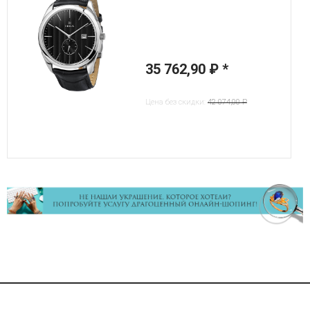
35 762,90 ₽
*
Цена без скидки:
42 074,00 ₽