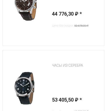
44 776,30 ₽
*
Цена без скидки:
52 678,00 ₽
ЧАСЫ ИЗ СЕРЕБРА
53 405,50 ₽
*