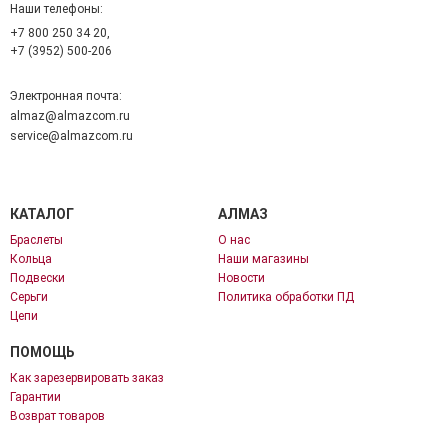
Наши телефоны:
+7 800 250 34 20,
+7 (3952) 500-206
Электронная почта:
almaz@almazcom.ru
service@almazcom.ru
КАТАЛОГ
АЛМАЗ
Браслеты
О нас
Кольца
Наши магазины
Подвески
Новости
Серьги
Политика обработки ПД
Цепи
ПОМОЩЬ
Как зарезервировать заказ
Гарантии
Возврат товаров