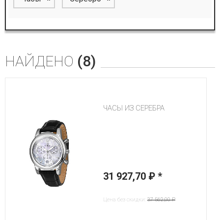
НАЙДЕНО
(8)
ЧАСЫ ИЗ СЕРЕБРА
31 927,70 ₽
*
Цена без скидки:
37 562,00 ₽