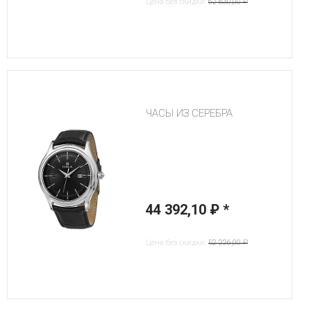
Цена без скидки:
62 830,00 ₽
ЧАСЫ ИЗ СЕРЕБРА
44 392,10 ₽
*
Цена без скидки:
52 226,00 ₽