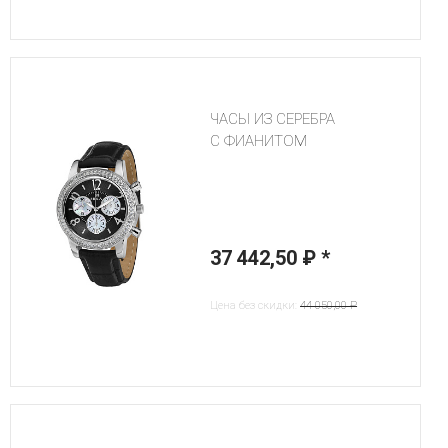
ЧАСЫ ИЗ СЕРЕБРА
С ФИАНИТОМ
37 442,50 ₽
*
Цена без скидки:
44 050,00 ₽