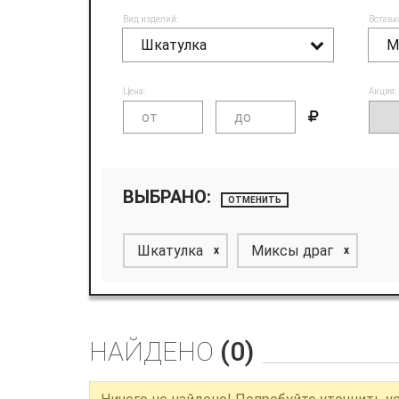
Вид изделий:
Вставк
Шкатулка
М
Цена:
Акция:
ВЫБРАНО:
ОТМЕНИТЬ
Шкатулка
Миксы драг
x
x
НАЙДЕНО
(0)