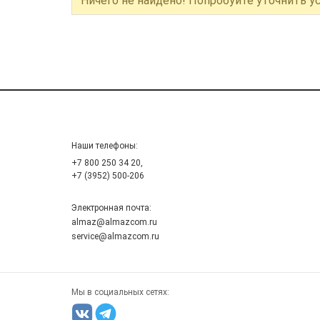
Ничего не найдено! Попробуйте уточнить у
Наши телефоны:
+7 800 250 34 20,
+7 (3952) 500-206
Электронная почта:
almaz@almazcom.ru
service@almazcom.ru
Мы в социальных сетях: