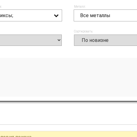
а:
Металл:
иксы;
Все металлы
Сортировать: