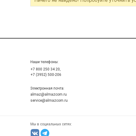
Ничего не найдено! Попробуйте уточнить у
Наши телефоны:
+7 800 250 34 20,
+7 (3952) 500-206
Электронная почта:
almaz@almazcom.ru
service@almazcom.ru
Мы в социальных сетях: