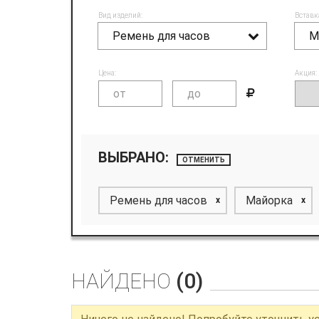
Вид изделий:
Вставк
Ремень для часов
М
Цена:
Акция:
ВЫБРАНО:
ОТМЕНИТЬ
Ремень для часов
Майорка
x
x
НАЙДЕНО
(0)