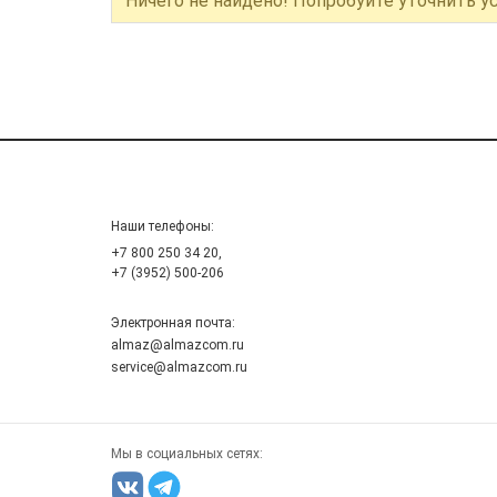
Ничего не найдено! Попробуйте уточнить у
Наши телефоны:
+7 800 250 34 20,
+7 (3952) 500-206
Электронная почта:
almaz@almazcom.ru
service@almazcom.ru
Мы в социальных сетях: