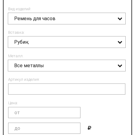
Вид изделий:
Ремень для часов
Вставка:
Рубин;
Металл:
Все металлы
Артикул изделия:
Цена: