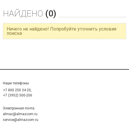
НАЙДЕНО
(0)
Ничего не найдено! Попробуйте уточнить условия
поиска
Наши телефоны:
+7 800 250 34 20,
+7 (3952) 500-206
Электронная почта:
almaz@almazcom.ru
service@almazcom.ru