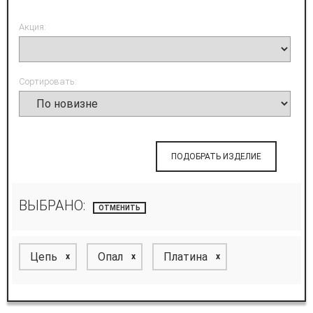
Акция:
Сортировать:
ПОДОБРАТЬ ИЗДЕЛИЕ
ВЫБРАНО:
ОТМЕНИТЬ
Цепь
Опал
Платина
x
x
x