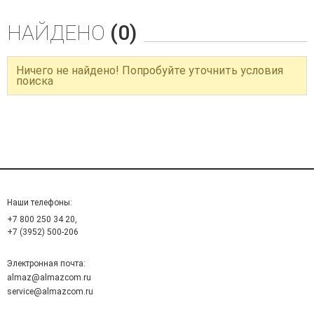
НАЙДЕНО
(0)
Ничего не найдено! Попробуйте уточнить условия
поиска
Наши телефоны:
+7 800 250 34 20,
+7 (3952) 500-206
Электронная почта:
almaz@almazcom.ru
service@almazcom.ru