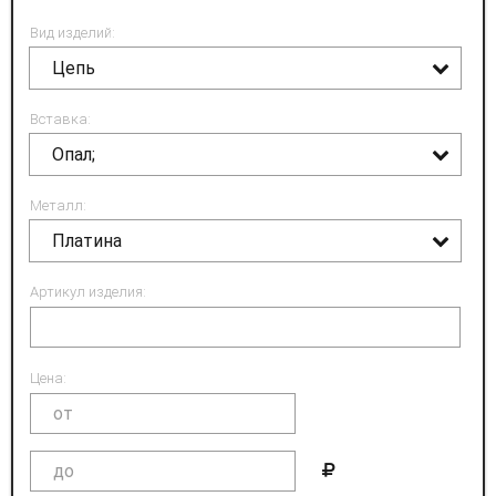
Вид изделий:
Цепь
Вставка:
Опал;
Металл:
Платина
Артикул изделия:
Цена: