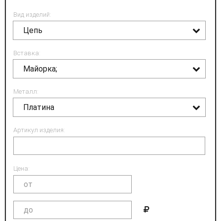
Вид изделий:
Цепь
Вставка:
Майорка;
Металл:
Платина
Артикул изделия:
Цена: