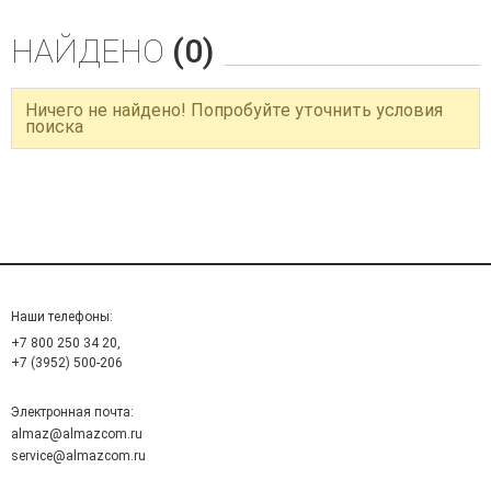
НАЙДЕНО
(0)
Ничего не найдено! Попробуйте уточнить условия
поиска
Наши телефоны:
+7 800 250 34 20,
+7 (3952) 500-206
Электронная почта:
almaz@almazcom.ru
service@almazcom.ru