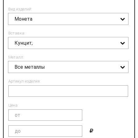
Вид изделий:
Монета
Вставка:
Кунцит;
Металл:
Все металлы
Артикул изделия:
Цена: