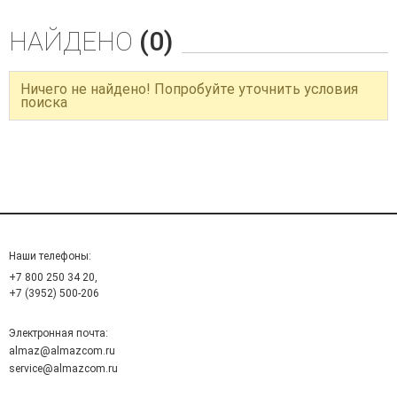
НАЙДЕНО
(0)
Ничего не найдено! Попробуйте уточнить условия
поиска
Наши телефоны:
+7 800 250 34 20,
+7 (3952) 500-206
Электронная почта:
almaz@almazcom.ru
service@almazcom.ru