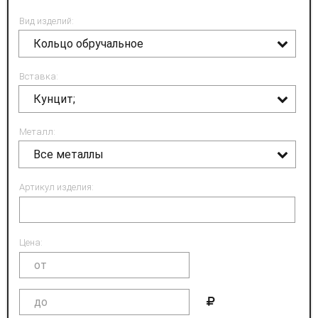
Вид изделий:
Кольцо обручальное
Вставка:
Кунцит;
Металл:
Все металлы
Артикул изделия:
Цена: