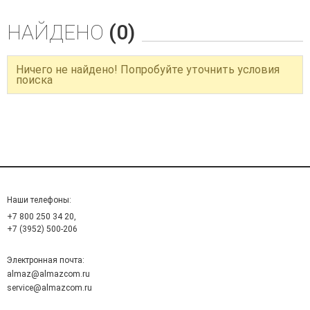
НАЙДЕНО
(0)
Ничего не найдено! Попробуйте уточнить условия
поиска
Наши телефоны:
+7 800 250 34 20,
+7 (3952) 500-206
Электронная почта:
almaz@almazcom.ru
service@almazcom.ru