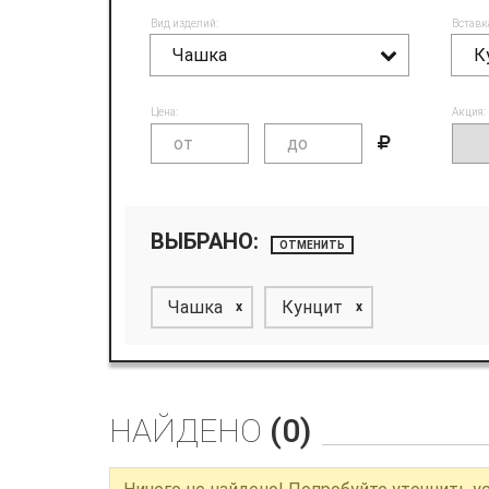
Вид изделий:
Вставк
Чашка
К
Цена:
Акция:
ВЫБРАНО:
ОТМЕНИТЬ
Чашка
Кунцит
x
x
НАЙДЕНО
(0)