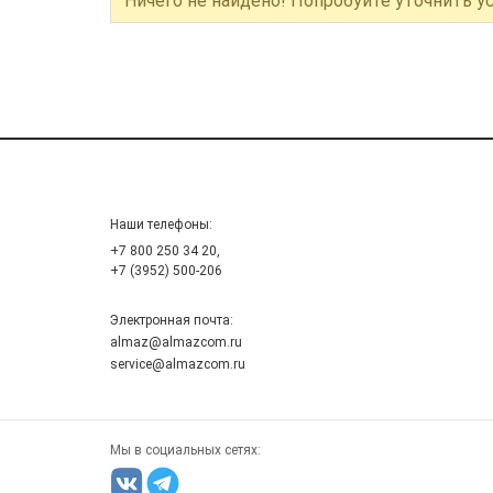
Ничего не найдено! Попробуйте уточнить у
Наши телефоны:
+7 800 250 34 20,
+7 (3952) 500-206
Электронная почта:
almaz@almazcom.ru
service@almazcom.ru
Мы в социальных сетях: