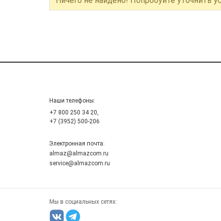
Ничего не найдено! Попробуйте уточнить у
Наши телефоны:
+7 800 250 34 20,
+7 (3952) 500-206
Электронная почта:
almaz@almazcom.ru
service@almazcom.ru
Мы в социальных сетях: