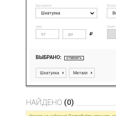
Вид изделий:
Вставк
Шкатулка
В
Цена:
Акция:
ВЫБРАНО:
ОТМЕНИТЬ
Шкатулка
Металл
x
x
НАЙДЕНО
(0)