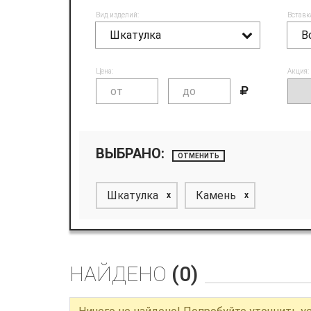
Вид изделий:
Вставк
Шкатулка
В
Цена:
Акция:
ВЫБРАНО:
ОТМЕНИТЬ
Шкатулка
Камень
x
x
НАЙДЕНО
(0)