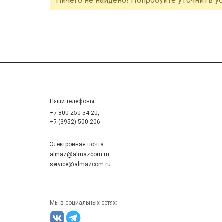
Ничего не найдено! Попробуйте уточнить у
Наши телефоны:
+7 800 250 34 20,
+7 (3952) 500-206
Электронная почта:
almaz@almazcom.ru
service@almazcom.ru
Мы в социальных сетях: