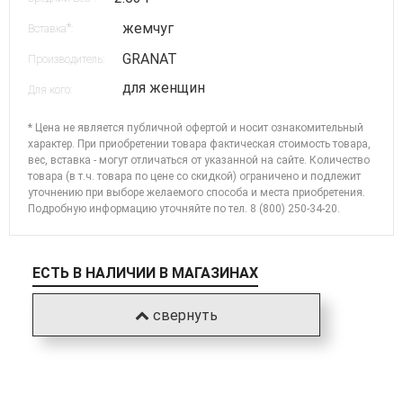
жемчуг
*
Вставка
:
GRANAT
Производитель:
для женщин
Для кого:
* Цена не является публичной офертой и носит ознакомительный
характер. При приобретении товара фактическая стоимость товара,
вес, вставка - могут отличаться от указанной на сайте. Количество
товара (в т.ч. товара по цене со скидкой) ограничено и подлежит
уточнению при выборе желаемого способа и места приобретения.
Подробную информацию уточняйте по
тел. 8 (800) 250-34-20
.
ЕСТЬ В НАЛИЧИИ В МАГАЗИНАХ
свернуть