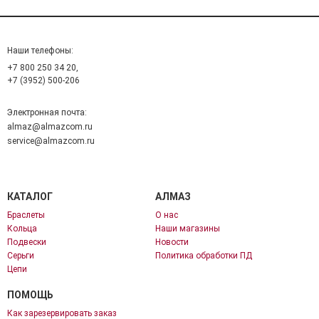
Наши телефоны:
+7 800 250 34 20,
+7 (3952) 500-206
Электронная почта:
almaz@almazcom.ru
service@almazcom.ru
КАТАЛОГ
АЛМАЗ
Браслеты
О нас
Кольца
Наши магазины
Подвески
Новости
Серьги
Политика обработки ПД
Цепи
ПОМОЩЬ
Как зарезервировать заказ