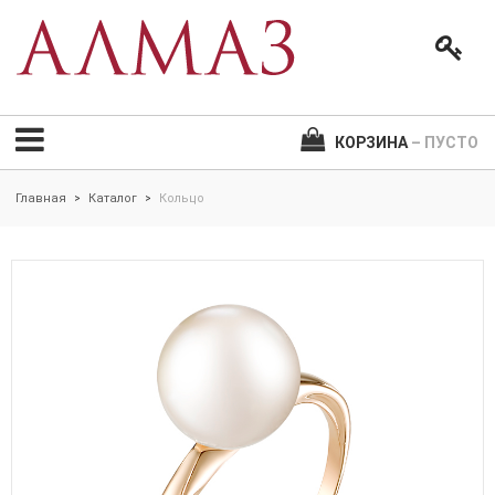
КОРЗИНА
– ПУСТО
Главная
Каталог
Кольцо
>
>