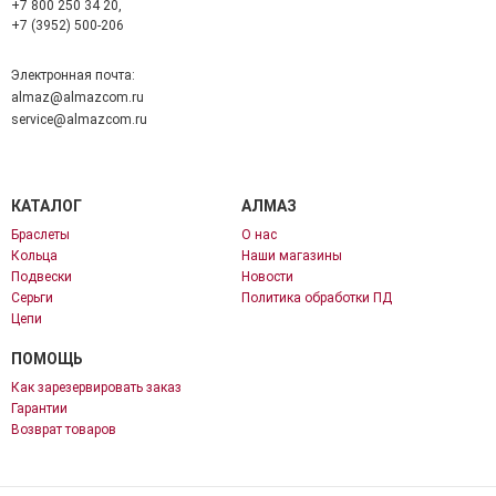
+7 800 250 34 20,
+7 (3952) 500-206
Электронная почта:
almaz@almazcom.ru
service@almazcom.ru
КАТАЛОГ
АЛМАЗ
Браслеты
О нас
Кольца
Наши магазины
Подвески
Новости
Серьги
Политика обработки ПД
Цепи
ПОМОЩЬ
Как зарезервировать заказ
Гарантии
Возврат товаров