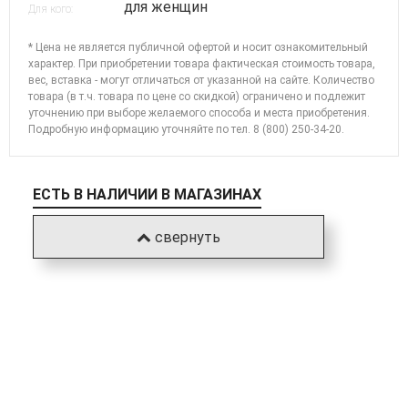
для женщин
Для кого:
* Цена не является публичной офертой и носит ознакомительный
характер. При приобретении товара фактическая стоимость товара,
вес, вставка - могут отличаться от указанной на сайте. Количество
товара (в т.ч. товара по цене со скидкой) ограничено и подлежит
уточнению при выборе желаемого способа и места приобретения.
Подробную информацию уточняйте по
тел. 8 (800) 250-34-20
.
ЕСТЬ В НАЛИЧИИ В МАГАЗИНАХ
свернуть