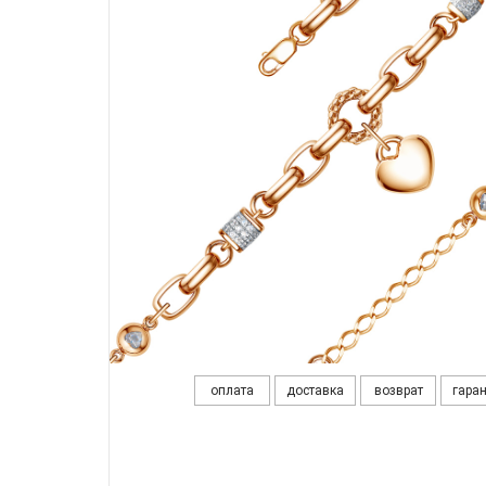
оплата
доставка
возврат
гара