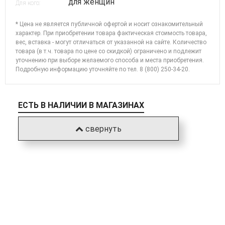
для женщин
Для кого:
* Цена не является публичной офертой и носит ознакомительный
характер. При приобретении товара фактическая стоимость товара,
вес, вставка - могут отличаться от указанной на сайте. Количество
товара (в т.ч. товара по цене со скидкой) ограничено и подлежит
уточнению при выборе желаемого способа и места приобретения.
Подробную информацию уточняйте по
тел. 8 (800) 250-34-20
.
ЕСТЬ В НАЛИЧИИ В МАГАЗИНАХ
свернуть