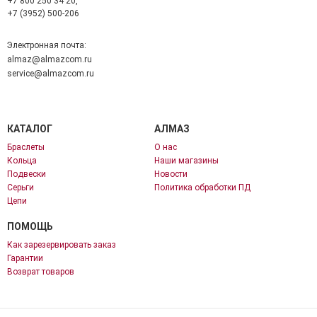
+7 800 250 34 20,
+7 (3952) 500-206
Электронная почта:
almaz@almazcom.ru
service@almazcom.ru
КАТАЛОГ
АЛМАЗ
Браслеты
О нас
Кольца
Наши магазины
Подвески
Новости
Серьги
Политика обработки ПД
Цепи
ПОМОЩЬ
Как зарезервировать заказ
Гарантии
Возврат товаров