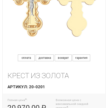
оплата
доставка
возврат
гарантия
КРЕСТ ИЗ ЗОЛОТА
АРТИКУЛ: 20-0201
*
Полная цена
:
Возможная цена с
максимальной скидкой
20 970.00 ₽
*
клиента
: