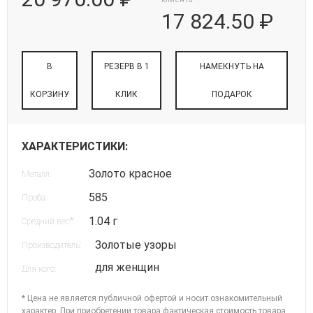
17 824.50 ₽
В
РЕЗЕРВ В 1
НАМЕКНУТЬ НА
КОРЗИНУ
КЛИК
ПОДАРОК
ХАРАКТЕРИСТИКИ:
Золото красное
Металл:
585
Проба:
1.04 г
*
Средний вес
:
Золотые узоры
Производитель:
для женщин
Для кого:
* Цена не является публичной офертой и носит ознакомительный
характер. При приобретении товара фактическая стоимость товара,