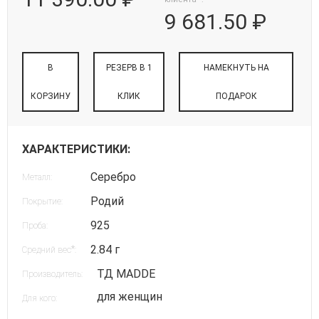
9 681.50 ₽
В
РЕЗЕРВ В 1
НАМЕКНУТЬ НА
КОРЗИНУ
КЛИК
ПОДАРОК
ХАРАКТЕРИСТИКИ:
Серебро
Металл:
Родий
Покрытие:
925
Проба:
2.84 г
*
Средний вес
:
ТД MADDE
Производитель:
для женщин
Для кого: