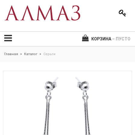
КОРЗИНА
– ПУСТО
Главная
Каталог
Серьги
>
>