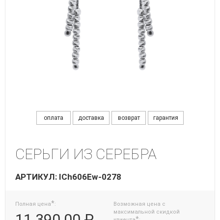
оплата
доставка
возврат
гарантия
СЕРЬГИ ИЗ СЕРЕБРА
АРТИКУЛ: ICh606Ew-0278
*
Полная цена
:
Возможная цена с
максимальной скидкой
11 390.00 ₽
*
клиента
: