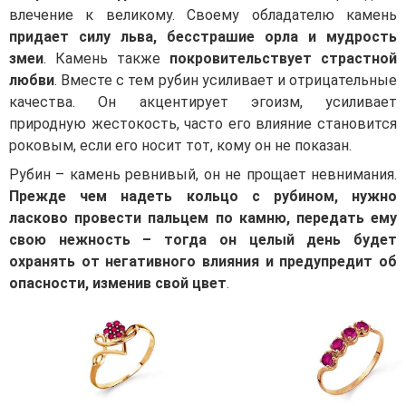
влечение к великому. Своему обладателю камень
придает силу льва, бесстрашие орла и мудрость
змеи
. Камень также
покровительствует страстной
любви
. Вместе с тем рубин усиливает и отрицательные
качества. Он акцентирует эгоизм, усиливает
природную жестокость, часто его влияние становится
роковым, если его носит тот, кому он не показан.
Рубин – камень ревнивый, он не прощает невнимания.
Прежде чем надеть кольцо с рубином, нужно
ласково провести пальцем по камню, передать ему
свою нежность – тогда он целый день будет
охранять от негативного влияния и предупредит об
опасности, изменив свой цвет
.