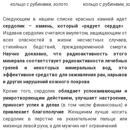
кольцо с рубинами, золото
кольцо с рубинами, з
Следующим в нашем списке красных камней идет
сердолик – камень, который «радует сердце»
.
Издавна сердолик считался амулетом, защищающим от
всех опасностей в жизни: несчастных случаев,
стихийных бедствий, преждевременной смерти.
Научно доказано, что радиоактивность этого
минерала соответствует радиоактивности лечебных
грязей и некоторых минеральных вод, это
эффективное средство для заживления ран, нарывов
и других нарушений кожного покрова
.
Кроме того, сердолик
обладает успокаивающим и
умиротворяющим действием, улучшает настроение,
приносит успех в делах
(в том числе финансовых) и
привлекает благополучие
. Женщинам лучше носить
сердолик в перстне на указательном пальце или
мизинце левой руки, а для мужчин нет ограничений.