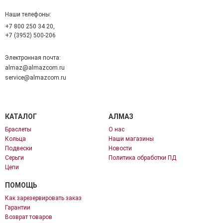
Наши телефоны:
+7 800 250 34 20,
+7 (3952) 500-206
Электронная почта:
almaz@almazcom.ru
service@almazcom.ru
КАТАЛОГ
АЛМАЗ
Браслеты
О нас
Кольца
Наши магазины
Подвески
Новости
Серьги
Политика обработки ПД
Цепи
ПОМОЩЬ
Как зарезервировать заказ
Гарантии
Возврат товаров