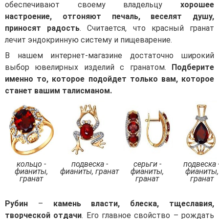
обеспечивают своему владельцу
хорошее
настроение, отгоняют печаль, веселят душу,
приносят радость
. Считается, что красный гранат
лечит эндокринную систему и пищеварение.
В нашем интернет-магазине достаточно широкий
выбор ювелирных изделий с гранатом.
Подберите
именно то, которое подойдет только вам, которое
станет вашим талисманом.
кольцо -
подвеска -
серьги -
подвеска 
фианиты,
фианиты, гранат
фианиты,
фианиты,
гранат
гранат
гранат
Рубин
–
камень власти, блеска, тщеславия,
творческой отдачи
. Его главное свойство – рождать