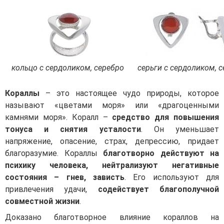
кольцо с сердоликом, серебро
серьги с сердоликом, 
Кораллы
– это настоящее чудо природы, которое
называют «цветами моря» или «драгоценными
камнями моря». Коралл –
средство для повышения
тонуса и снятия усталости
. Он уменьшает
напряжение, опасение, страх, депрессию, придает
благоразумие. Кораллы
благотворно действуют на
психику человека, нейтрализуют негативные
состояния – гнев, зависть
. Его используют для
привлечения удачи,
содействует благополучной
совместной жизни
.
Доказано благотворное влияние кораллов на