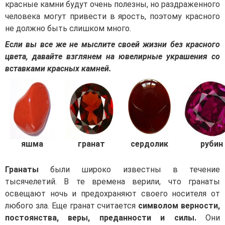
красные камни будут очень полезны, но раздраженного
человека могут привести в ярость, поэтому красного
не должно быть слишком много.
Если вы все же не мыслите своей жизни без красного
цвета, давайте взглянем на ювелирные украшения со
вставками красных камней.
яшма
гранат
сердолик
рубин
Гранаты
были широко известны в течение
тысячелетий. В те времена верили, что гранаты
освещают ночь и предохраняют своего носителя от
любого зла. Еще гранат считается
символом верности,
постоянства, веры, преданности и силы.
Они