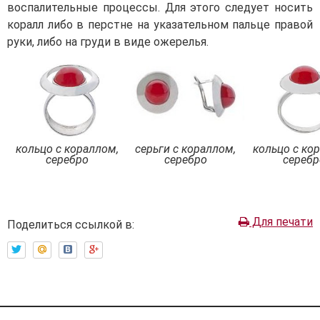
воспалительные процессы. Для этого следует носить
коралл либо в перстне на указательном пальце правой
руки, либо на груди в виде ожерелья.
кольцо с кораллом,
серьги с кораллом,
кольцо с ко
серебро
серебро
серебр
Для печати
Поделиться ссылкой в: