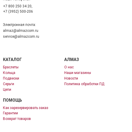
+7 800 250 34 20,
+7 (3952) 500-206
Электронная почта:
almaz@almazcom.ru
service@almazcom.ru
КАТАЛОГ
АЛМАЗ
Браслеты
О нас
Кольца
Наши магазины
Подвески
Новости
Серьги
Политика обработки ПД
Цепи
ПОМОЩЬ
Как зарезервировать заказ
Гарантии
Возврат товаров