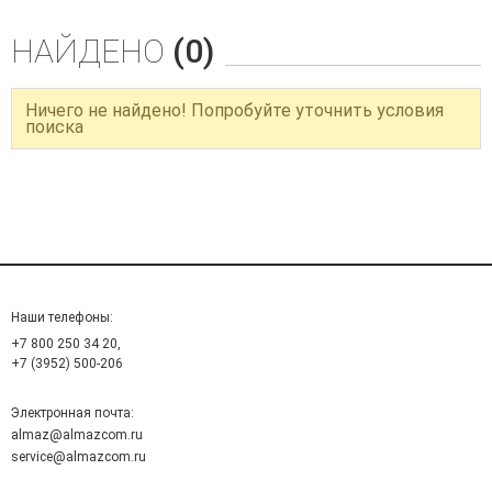
НАЙДЕНО
(0)
Ничего не найдено! Попробуйте уточнить условия
поиска
Наши телефоны:
+7 800 250 34 20,
+7 (3952) 500-206
Электронная почта:
almaz@almazcom.ru
service@almazcom.ru