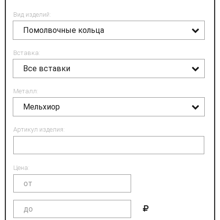
Вид изделий:
Помолвочные кольца
Вставка:
Все вставки
Металл:
Мельхиор
Артикул изделия:
Цена: