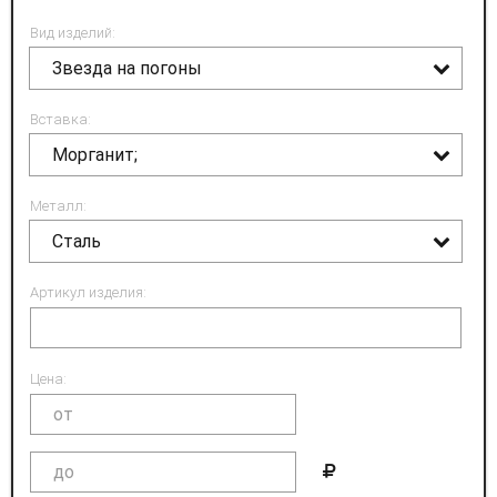
Вид изделий:
Звезда на погоны
Вставка:
Морганит;
Металл:
Сталь
Артикул изделия:
Цена: