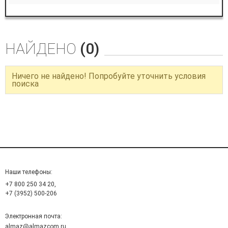
НАЙДЕНО
(0)
Ничего не найдено! Попробуйте уточнить условия
поиска
Наши телефоны:
+7 800 250 34 20,
+7 (3952) 500-206
Электронная почта:
almaz@almazcom.ru