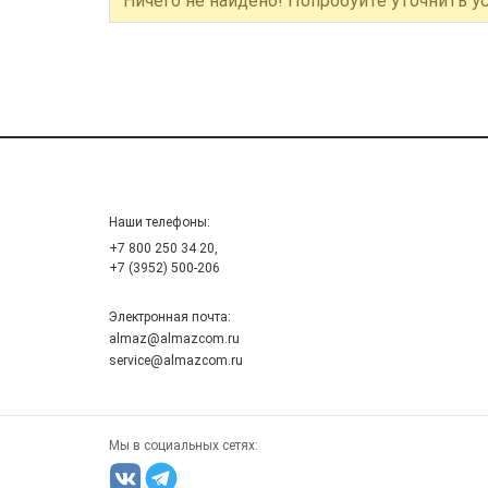
Ничего не найдено! Попробуйте уточнить у
Наши телефоны:
+7 800 250 34 20,
+7 (3952) 500-206
Электронная почта:
almaz@almazcom.ru
service@almazcom.ru
Мы в социальных сетях: