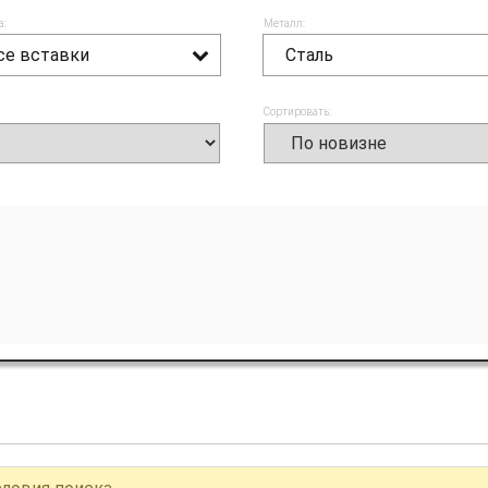
а:
Металл:
се вставки
Сталь
Сортировать: