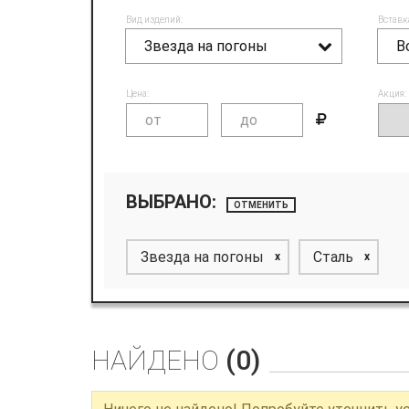
Вид изделий:
Вставк
Звезда на погоны
В
Цена:
Акция:
ВЫБРАНО:
ОТМЕНИТЬ
Звезда на погоны
Сталь
x
x
НАЙДЕНО
(0)