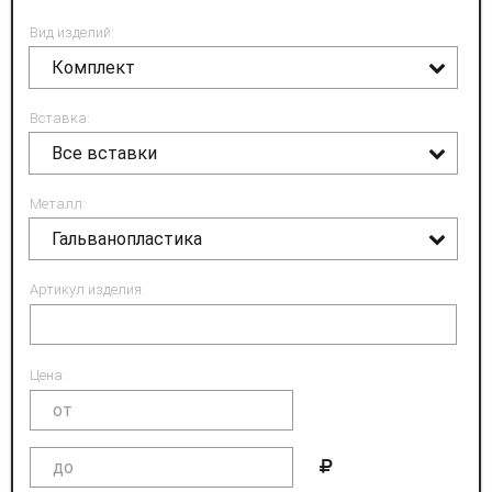
Вид изделий:
Комплект
Вставка:
Все вставки
Металл:
Гальванопластика
Артикул изделия:
Цена: