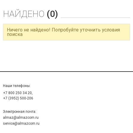
НАЙДЕНО
(0)
Ничего не найдено! Попробуйте уточнить условия
поиска
Наши телефоны:
+7 800 250 34 20,
+7 (3952) 500-206
Электронная почта:
almaz@almazcom.ru
service@almazcom.ru