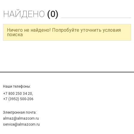
НАЙДЕНО
(0)
Ничего не найдено! Попробуйте уточнить условия
поиска
Наши телефоны:
+7 800 250 34 20,
+7 (3952) 500-206
Электронная почта:
almaz@almazcom.ru
service@almazcom.ru