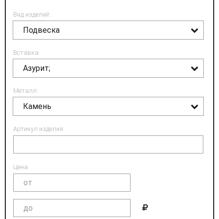
Вид изделий:
Подвеска
Вставка:
Азурит;
Металл:
Камень
Артикул изделия:
Цена: