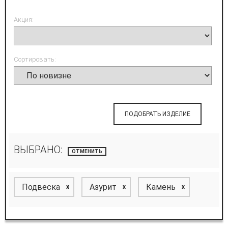
Акция:
Сортировать:
ПОДОБРАТЬ ИЗДЕЛИЕ
ВЫБРАНО:
ОТМЕНИТЬ
Подвеска
Азурит
Камень
x
x
x