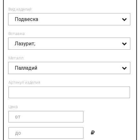
Вид изделий:
Подвеска
Вставка:
Лазурит;
Металл:
Палладий
Артикул изделия:
Цена: