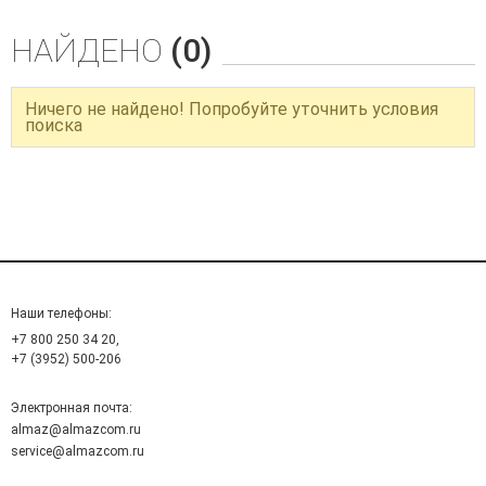
НАЙДЕНО
(0)
Ничего не найдено! Попробуйте уточнить условия
поиска
Наши телефоны:
+7 800 250 34 20,
+7 (3952) 500-206
Электронная почта:
almaz@almazcom.ru
service@almazcom.ru