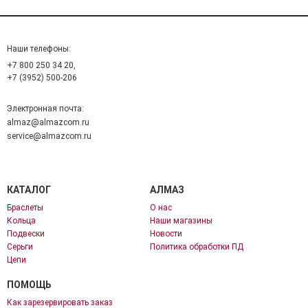
Наши телефоны:
+7 800 250 34 20,
+7 (3952) 500-206
Электронная почта:
almaz@almazcom.ru
service@almazcom.ru
КАТАЛОГ
АЛМАЗ
Браслеты
О нас
Кольца
Наши магазины
Подвески
Новости
Серьги
Политика обработки ПД
Цепи
ПОМОЩЬ
Как зарезервировать заказ