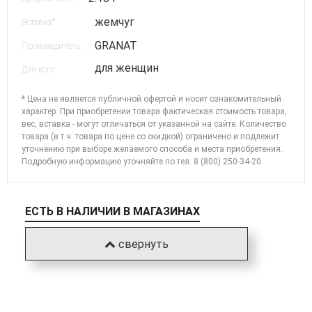
жемчуг
*
Вставка
:
GRANAT
Производитель:
для женщин
Для кого:
* Цена не является публичной офертой и носит ознакомительный
характер. При приобретении товара фактическая стоимость товара,
вес, вставка - могут отличаться от указанной на сайте. Количество
товара (в т.ч. товара по цене со скидкой) ограничено и подлежит
уточнению при выборе желаемого способа и места приобретения.
Подробную информацию уточняйте по
тел. 8 (800) 250-34-20
.
ЕСТЬ В НАЛИЧИИ В МАГАЗИНАХ
свернуть