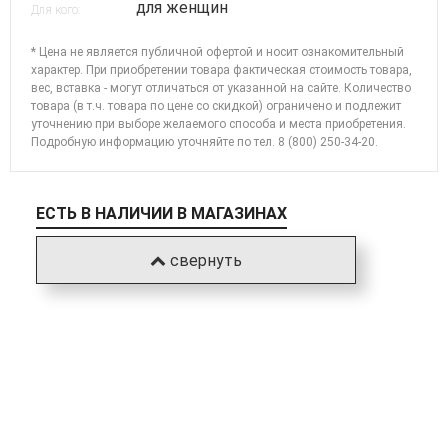
для женщин
Для кого:
* Цена не является публичной офертой и носит ознакомительный
характер. При приобретении товара фактическая стоимость товара,
вес, вставка - могут отличаться от указанной на сайте. Количество
товара (в т.ч. товара по цене со скидкой) ограничено и подлежит
уточнению при выборе желаемого способа и места приобретения.
Подробную информацию уточняйте по
тел. 8 (800) 250-34-20
.
ЕСТЬ В НАЛИЧИИ В МАГАЗИНАХ
свернуть