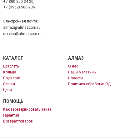
+7 800 250 34 20,
+7 (3952) 500-206
Электронная почта:
almaz@almazcom.ru
service@almazcom.ru
КАТАЛОГ
АЛМАЗ
Браслеты
О нас
Кольца
Наши магазины
Подвески
Новости
Серьги
Политика обработки ПД
Цепи
ПОМОЩЬ
Как зарезервировать заказ
Гарантии
Возврат товаров