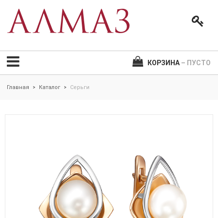
КОРЗИНА
– ПУСТО
Главная
Каталог
Серьги
>
>