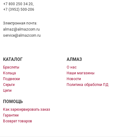
+7 800 250 34 20,
+7 (3952) 500-206
Электронная почта:
almaz@almazcom.ru
service@almazcom.ru
КАТАЛОГ
АЛМАЗ
Браслеты
О нас
Кольца
Наши магазины
Подвески
Новости
Серьги
Политика обработки ПД
Цепи
ПОМОЩЬ
Как зарезервировать заказ
Гарантии
Возврат товаров