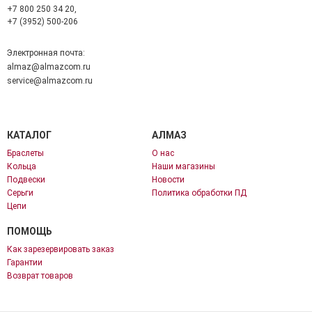
+7 800 250 34 20,
+7 (3952) 500-206
Электронная почта:
almaz@almazcom.ru
service@almazcom.ru
КАТАЛОГ
АЛМАЗ
Браслеты
О нас
Кольца
Наши магазины
Подвески
Новости
Серьги
Политика обработки ПД
Цепи
ПОМОЩЬ
Как зарезервировать заказ
Гарантии
Возврат товаров